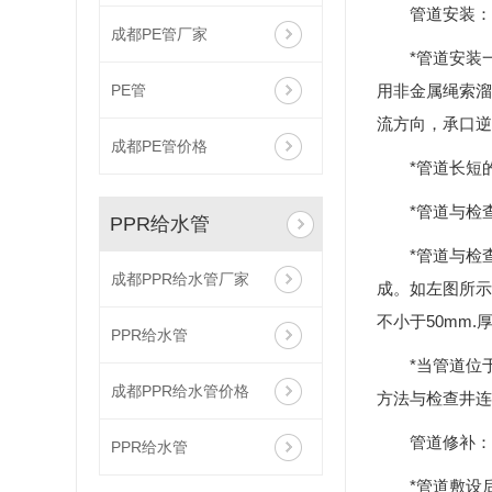
管道安装：
成都PE管厂家
*管道安装
PE管
用非金属绳索溜
流方向，承口逆
成都PE管价格
*管道长短
*管道与检
PPR给水管
*管道与检
成都PPR给水管厂家
成。如左图所示
不小于50mm
PPR给水管
*当管道位
成都PPR给水管价格
方法与检查井连
管道修补：
PPR给水管
*管道敷设