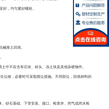
件安好，均
匀紧好螺栓。
机械推
土回填。
压。
填土中不应含有石块、砖头、冻土块及其他杂硬物件。
产生位移，必要时可采取限位措施。不同部位，回填材料的
水、砂石基础、下管安装、接口、检查井、闭气或闭水检