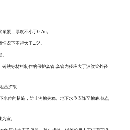
顶覆土厚度不小于0.7m。
况下不得大于1.5°。
定。
、铸铁等材料制作的保护套管.套管内径应大于波纹管外径
下地基扩散
下水位的措施，防止沟槽失稳。地下水位应降至槽底.低点
业为宜。