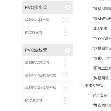
PVC排水管
*管壁局部
*管材破损
成都PVC排水管
回填要求：
PVC排水管
*管道安装
*沟槽回填
PVC波纹管
*管顶0 
成都PVC波纹管
*回填土过
成都PVC波纹管批发
*沟槽回填
要求及密实。
成都PVC波纹管价格
管道安装：
PVC波纹管
*聚乙烯排