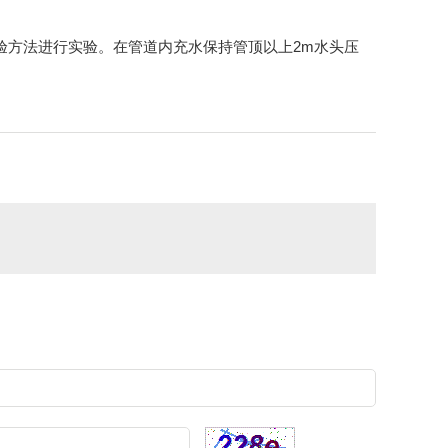
验方法进行实验。在管道内充水保持管顶以上2m水头压