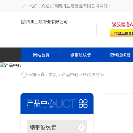
您好，欢迎访问四川兰晨管业有限公司网站！
网站首页
钢带波纹管
塑钢缠绕管
当前位置：
首页
>
产品中心
>
PVC波纹管
PRODUCT
产品中心
钢带波纹管